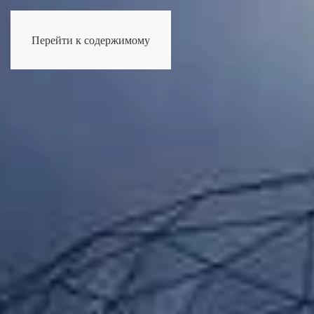
Перейти к содержимому